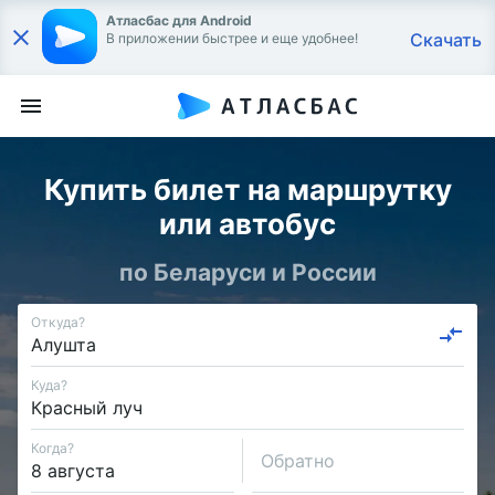
Атласбас для Android
Скачать
В приложении быстрее и еще удобнее!
Купить билет на маршрутку
или автобус
по Беларуси и России
Откуда?
Куда?
Когда?
Обратно