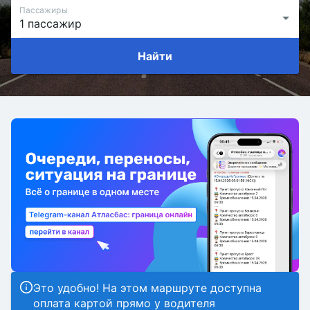
Пассажиры
Найти
Это удобно! На этом маршруте доступна
оплата картой прямо у водителя