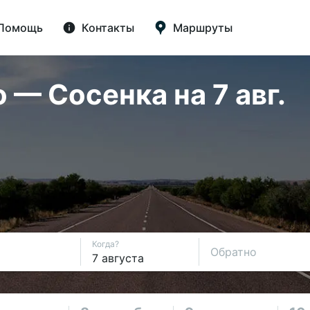
Помощь
Контакты
Маршруты
— Сосенка на 7 авг.
Когда?
Обратно