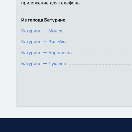
приложение для телефона.
Из города Батурино
Батурино — Минск
Батурино — Вилейка
Батурино — Боровляны
Батурино — Лукавец