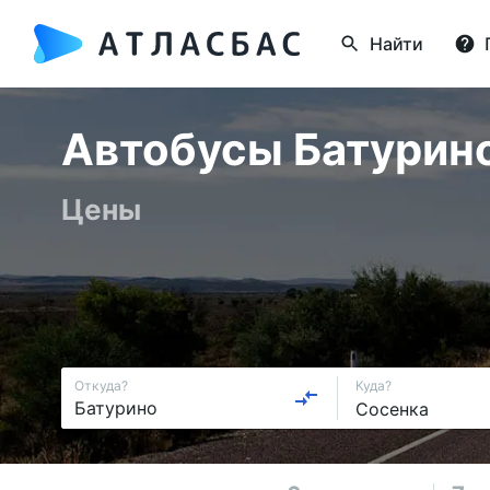
Найти
Автобусы Батурино 
Цены
Откуда?
Куда?