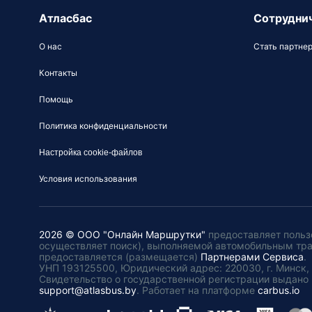
Атласбас
Сотрудни
О нас
Стать партне
Контакты
Помощь
Политика конфиденциальности
Настройка cookie-файлов
Условия использования
2026 © ООО "Онлайн Маршрутки"
предоставляет польз
осуществляет поиск), выполняемой автомобильным тр
предоставляется (размещается)
Партнерами Сервиса
.
УНП 193125500, Юридический адрес: 220030, г. Минск, пл
Свидетельство о государственной регистрации выдано 
support@atlasbus.by
.
Работает на платформе
carbus.io