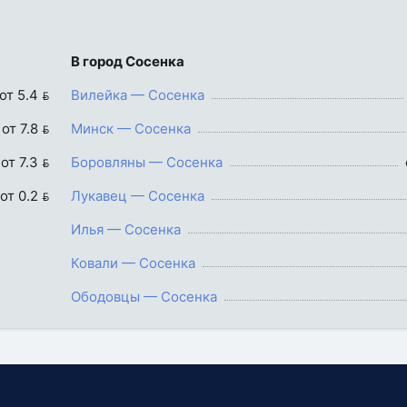
В город Сосенка
от 5.4 
Вилейка — Сосенка
от 7.8 
Минск — Сосенка
от 7.3 
Боровляны — Сосенка
от 0.2 
Лукавец — Сосенка
Илья — Сосенка
Ковали — Сосенка
Ободовцы — Сосенка