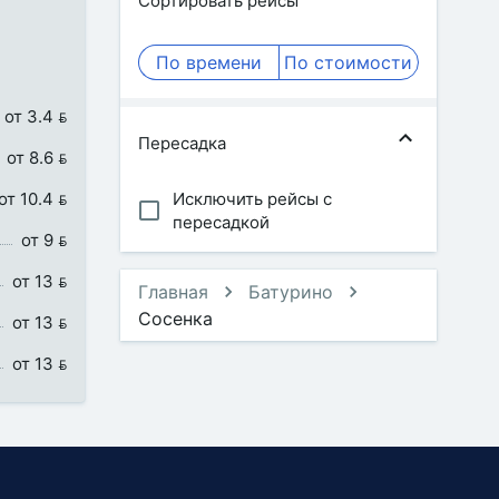
Сортировать рейсы
По времени
По стоимости
от 3.4 
Пересадка
от 8.6 
от 10.4 
Исключить рейсы с
пересадкой
от 9 
от 13 
Главная
Батурино
Сосенка
от 13 
от 13 