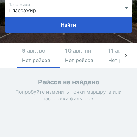
Пассажиры
Найти
9 авг., вс
10 авг., пн
11 авг., вт
Нет рейсов
Нет рейсов
Нет рейсов
Рейсов не найдено
Попробуйте изменить точки маршрута или
настройки фильтров.