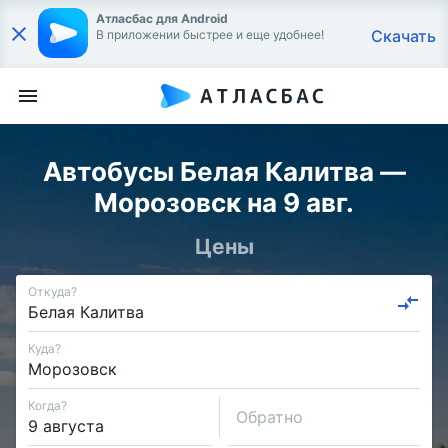
Атласбас для Android
Скачать
В приложении быстрее и еще удобнее!
Автобусы Белая Калитва —
Морозовск на 9 авг.
Цены
Откуда?
Куда?
Когда?
Обратно