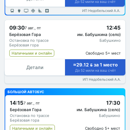
До 52 мили на ваш счёт
ИП Недобельский А.А.
09:30
12:45
7 авг., пт
Берёзовая Гора
им. Бабушкина (село)
Остановка по трассе
Бабушкино
Берёзовая гора
Наличными и онлайн
Свободно 5+ мест
≈29.12  за 1 место
Детали
До 52 мили на ваш счёт
ИП Недобельский А.А.
БОЛЬШОЙ АВТОБУС
14:15
17:30
7 авг., пт
Берёзовая Гора
им. Бабушкина (село)
Остановка по трассе
Бабушкино
Берёзовая гора
Наличными и онлайн
Свободно 5+ мест