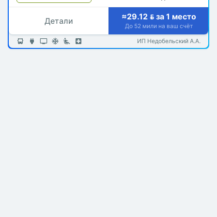
≈29.12  за 1 место
Детали
До 52 мили на ваш счёт
ИП Недобельский А.А.