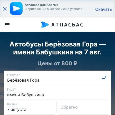
Атласбас для Android
Скачать
В приложении быстрее и еще удобнее!
Автобусы Берёзовая Гора —
имени Бабушкина на 7 авг.
Цены от 800 ₽
Откуда?
Куда?
Когда?
Обратно