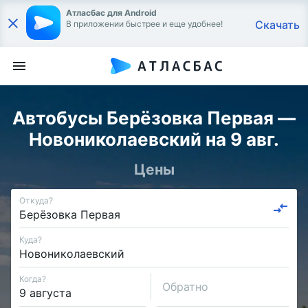
Атласбас для Android
Скачать
В приложении быстрее и еще удобнее!
Автобусы Берёзовка Первая —
Новониколаевский на 9 авг.
Цены
Откуда?
Куда?
Когда?
Обратно