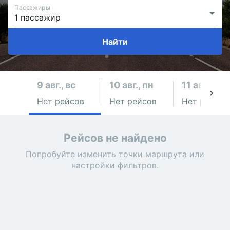
Пассажиры
Найти
9 авг., вс
10 авг., пн
11 авг., вт
Нет рейсов
Нет рейсов
Нет рейсов
Рейсов не найдено
Попробуйте изменить точки маршрута или
настройки фильтров.