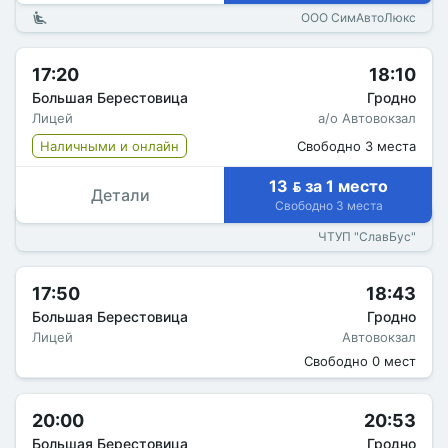
ООО СимАвтоЛюкс
17:20
18:10
Большая Берестовица
Гродно
Лицей
а/о Автовокзал
Наличными и онлайн
Свободно 3 места
13  за 1 место
Детали
Свободно 3 места
ЧТУП "СлавБус"
17:50
18:43
Большая Берестовица
Гродно
Лицей
Автовокзал
Свободно 0 мест
20:00
20:53
Большая Берестовица
Гродно