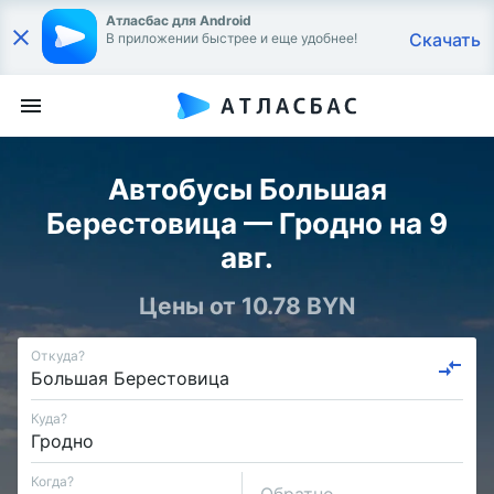
Атласбас для Android
Скачать
В приложении быстрее и еще удобнее!
Автобусы Большая
Берестовица — Гродно на 9
авг.
Цены от 10.78 BYN
Откуда?
Куда?
Когда?