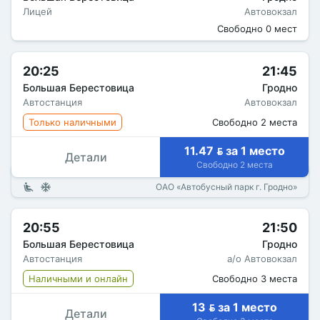
Лицей
Автовокзал
Свободно 0 мест
20:25
21:45
Большая Берестовица
Гродно
Автостанция
Автовокзал
Только наличными
Свободно 2 места
11.47  за 1 место
Детали
Свободно 2 места
ОАО «Автобусный парк г. Гродно»
20:55
21:50
Большая Берестовица
Гродно
Автостанция
а/о Автовокзал
Наличными и онлайн
Свободно 3 места
13  за 1 место
Детали