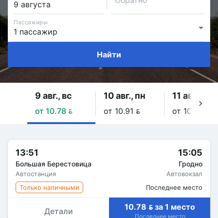
Обратно
Пассажиры
Найти
9 авг., вс
10 авг., пн
11 авг., вт
от 10.78 
от 10.91 
от 10.91 
13:51
15:05
Большая Берестовица
Гродно
Автостанция
Автовокзал
Только наличными
Последнее место
10.78  за 1 место
Детали
Последнее место