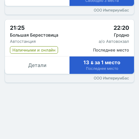
Свободно 3 места
ООО ИмпериумБас
21:25
22:20
Большая Берестовица
Гродно
Автостанция
а/о Автовокзал
Наличными и онлайн
Последнее место
13  за 1 место
Детали
Последнее место
ООО ИмпериумБас