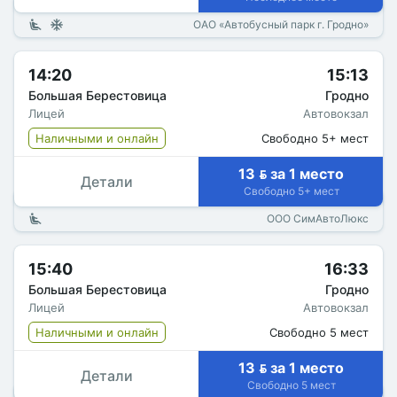
ОАО «Автобусный парк г. Гродно»
14:20
15:13
Большая Берестовица
Гродно
Лицей
Автовокзал
Наличными и онлайн
Свободно 5+ мест
13  за 1 место
Детали
Свободно 5+ мест
ООО СимАвтоЛюкс
15:40
16:33
Большая Берестовица
Гродно
Лицей
Автовокзал
Наличными и онлайн
Свободно 5 мест
13  за 1 место
Детали
Свободно 5 мест