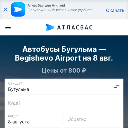
Атласбас для Android
Скачать
В приложении быстрее и еще удобнее!
Автобусы Бугульма —
Begishevo Airport на 8 авг.
Цены от 800 ₽
Откуда?
Куда?
Когда?
Обратно