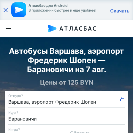
Атласбас для Android
Скачать
В приложении быстрее и еще удобнее!
Автобусы Варшава, аэропорт
Фредерик Шопен —
Барановичи на 7 авг.
Цены от 125 BYN
Откуда?
Куда?
Когда?