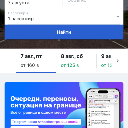
Обратно
Пассажиры
Найти
7 авг., пт
8 авг., сб
9 авг., вс
от 160 
от 125 
от 125 