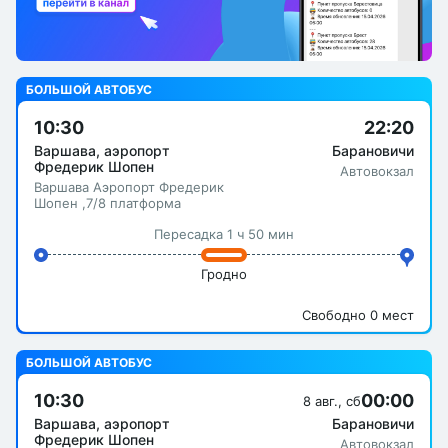
БОЛЬШОЙ АВТОБУС
10:30
22:20
Варшава, аэропорт
Барановичи
Фредерик Шопен
Автовокзал
Варшава Аэропорт Фредерик
Шопен ,7/8 платформа
Пересадка 1 ч 50 мин
Гродно
Свободно 0 мест
БОЛЬШОЙ АВТОБУС
10:30
00:00
8 авг., сб
Варшава, аэропорт
Барановичи
Фредерик Шопен
Автовокзал