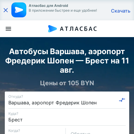
Атласбас для Android
Скачать
В приложении быстрее и еще удобнее!
Автобусы Варшава, аэропорт
Фредерик Шопен — Брест на 11
авг.
Цены от 105 BYN
Откуда?
Куда?
Когда?