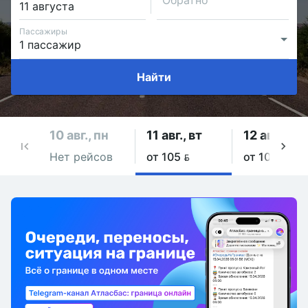
Обратно
Пассажиры
Найти
10 авг., пн
11 авг., вт
12 авг., ср
Нет рейсов
от 105 
от 105 