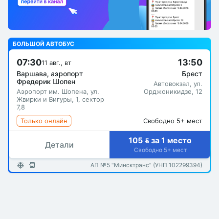
БОЛЬШОЙ АВТОБУС
07:30
13:50
11 авг., вт
Варшава, аэропорт
Брест
Фредерик Шопен
Автовокзал, ул.
Аэропорт им. Шопена, ул.
Орджоникидзе, 12
Жвирки и Вигуры, 1, сектор
7,8
Только онлайн
Свободно 5+ мест
105  за 1 место
Детали
Свободно 5+ мест
АП №5 "Минсктранс" (УНП 102299394)