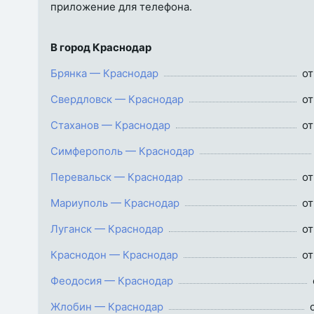
приложение для телефона.
В город Краснодар
Брянка — Краснодар
от
Свердловск — Краснодар
от
Стаханов — Краснодар
от
Симферополь — Краснодар
Перевальск — Краснодар
от
Мариуполь — Краснодар
от
Луганск — Краснодар
от
Краснодон — Краснодар
от
Феодосия — Краснодар
Жлобин — Краснодар