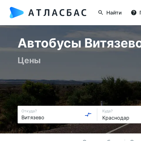
Найти
Автобусы Витязево
Цены
Откуда?
Куда?