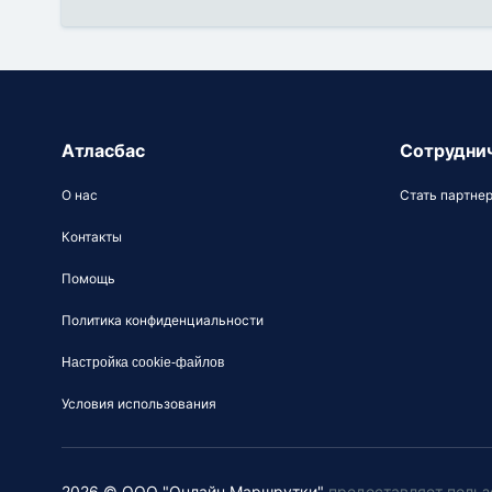
Атласбас
Сотрудни
О нас
Стать партне
Контакты
Помощь
Политика конфиденциальности
Настройка cookie-файлов
Условия использования
2026 © ООО "Онлайн Маршрутки"
предоставляет польз