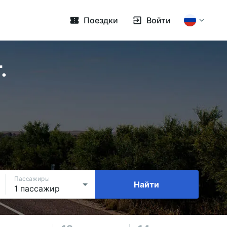
Поездки
Войти
.
Пассажиры
Найти