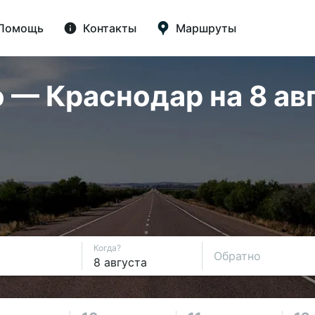
Помощь
Контакты
Маршруты
 — Краснодар на 8 авг
Когда?
Обратно