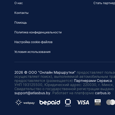
О нас
Стать партне
Контакты
Помощь
Политика конфиденциальности
Настройка cookie-файлов
Условия использования
2026 © ООО "Онлайн Маршрутки"
предоставляет польз
осуществляет поиск), выполняемой автомобильным тр
предоставляется (размещается)
Партнерами Сервиса
.
УНП 193125500, Юридический адрес: 220030, г. Минск, пл
Свидетельство о государственной регистрации выдано 
support@atlasbus.by
.
Работает на платформе
carbus.io