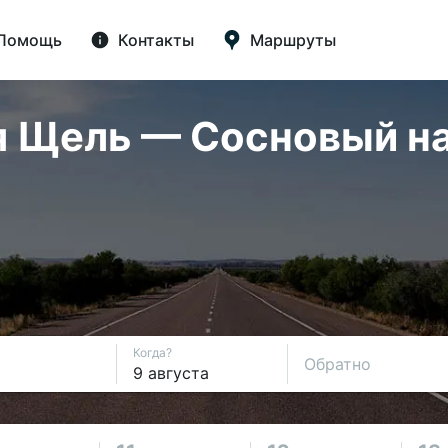
Помощь
Контакты
Маршруты
 Щель — Сосновый на 
Когда?
Обратно