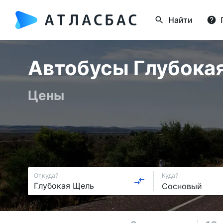
Найти
Автобусы Глубокая
Цены
Откуда?
Куда?