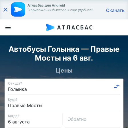
Атласбас для Android
Скачать
В приложении быстрее и еще удобнее!
Автобусы Голынка — Правые
Мосты на 6 авг.
Цены
Откуда?
Куда?
Когда?
Обратно