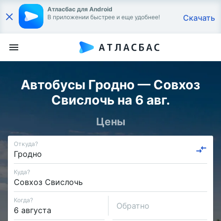
Атласбас для Android
Скачать
В приложении быстрее и еще удобнее!
Автобусы Гродно — Совхоз
Свислочь на 6 авг.
Цены
Откуда?
Куда?
Когда?
Обратно