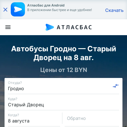
Атласбас для Android
Скачать
В приложении быстрее и еще удобнее!
Автобусы Гродно — Старый
Дворец на 8 авг.
Цены от 12 BYN
Откуда?
Куда?
Когда?
Обратно