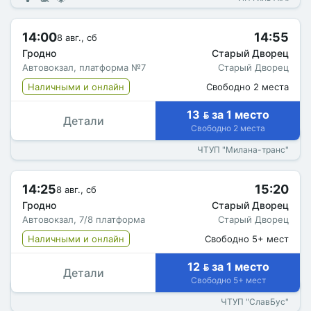
14:00
14:55
8 авг., сб
Гродно
Старый Дворец
Автовокзал, платформа №7
Старый Дворец
Наличными и онлайн
Свободно 2 места
13  за 1 место
Детали
Свободно 2 места
ЧТУП "Милана-транс"
14:25
15:20
8 авг., сб
Гродно
Старый Дворец
Автовокзал, 7/8 платформа
Старый Дворец
Наличными и онлайн
Свободно 5+ мест
12  за 1 место
Детали
Свободно 5+ мест
ЧТУП "СлавБус"