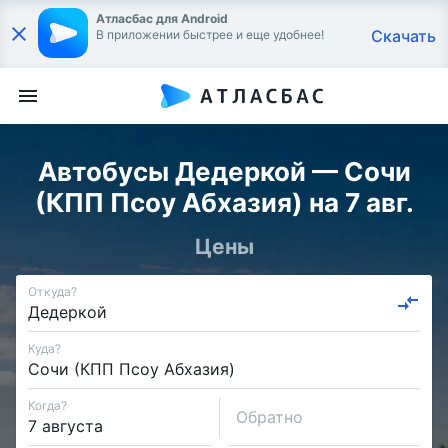
Атласбас для Android
Скачать
В приложении быстрее и еще удобнее!
Автобусы Дедеркой — Сочи
(КПП Псоу Абхазия) на 7 авг.
Цены
Откуда?
Куда?
Когда?
Обратно