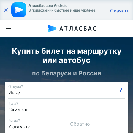
Атласбас для Android
Скачать
В приложении быстрее и еще удобнее!
Купить билет на маршрутку
или автобус
по Беларуси и России
Откуда?
Куда?
Когда?
Обратно