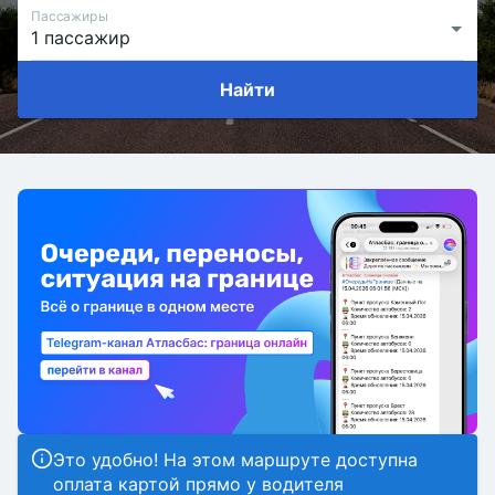
Пассажиры
Найти
Это удобно! На этом маршруте доступна
оплата картой прямо у водителя