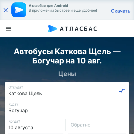
Атласбас для Android
Скачать
В приложении быстрее и еще удобнее!
Автобусы Каткова Щель —
Богучар на 10 авг.
Цены
Откуда?
Куда?
Когда?
Обратно