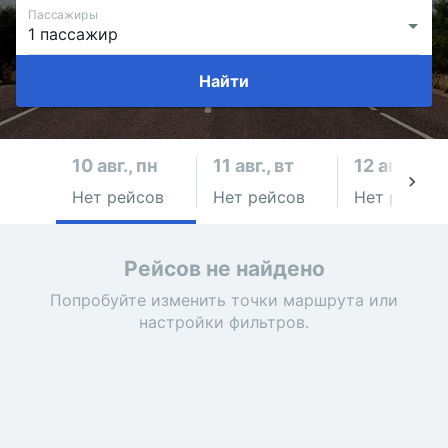
Пассажиры
Найти
10 авг., пн
11 авг., вт
12 авг., ср
Нет рейсов
Нет рейсов
Нет рейсов
Рейсов не найдено
Попробуйте изменить точки маршрута или
настройки фильтров.