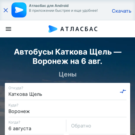
Атласбас для Android
Скачать
В приложении быстрее и еще удобнее!
Автобусы Каткова Щель —
Воронеж на 6 авг.
Цены
Откуда?
Куда?
Когда?
Обратно