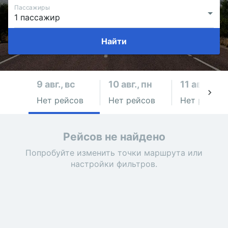
Пассажиры
Найти
9 авг., вс
10 авг., пн
11 авг., вт
Нет рейсов
Нет рейсов
Нет рейсов
Рейсов не найдено
Попробуйте изменить точки маршрута или
настройки фильтров.