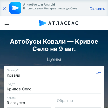
Атласбас для Android
Скачать
В приложении быстрее и еще удобнее!
Автобусы Ковали — Кривое
Село на 9 авг.
Цены
Откуда?
Куда?
Когда?
Обратно