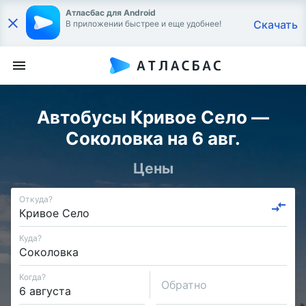
Атласбас для Android
Скачать
В приложении быстрее и еще удобнее!
Автобусы Кривое Село —
Соколовка на 6 авг.
Цены
Откуда?
Куда?
Когда?
Обратно