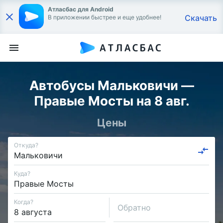
Атласбас для Android
Скачать
В приложении быстрее и еще удобнее!
Автобусы Мальковичи —
Правые Мосты на 8 авг.
Цены
Откуда?
Куда?
Когда?
Обратно