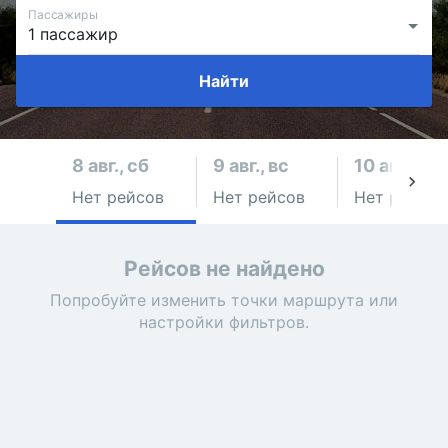
Пассажиры
Найти
8 авг., сб
9 авг., вс
10 авг., пн
Нет рейсов
Нет рейсов
Нет рейсов
Рейсов не найдено
Попробуйте изменить точки маршрута или
настройки фильтров.