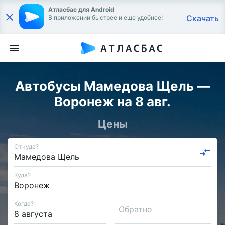
Атласбас для Android
Скачать
В приложении быстрее и еще удобнее!
Автобусы Мамедова Щель —
Воронеж на 8 авг.
Цены
Откуда?
Куда?
Когда?
Обратно