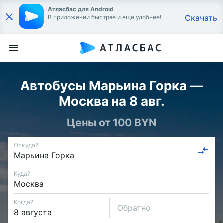
Атласбас для Android
Скачать
В приложении быстрее и еще удобнее!
Автобусы Марьина Горка —
Москва на 8 авг.
Цены от 100 BYN
Откуда?
Куда?
Когда?
Обратно