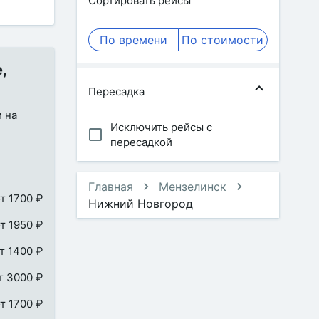
Сортировать рейсы
По времени
По стоимости
,
Пересадка
и на
Исключить рейсы с
пересадкой
Главная
Мензелинск
т 1700 ₽
Нижний Новгород
т 1950 ₽
т 1400 ₽
т 3000 ₽
т 1700 ₽