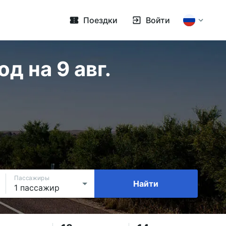
Поездки
Войти
 на 9 авг.
Пассажиры
Найти