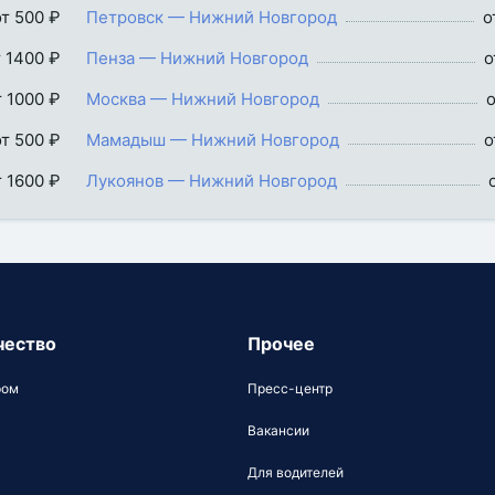
от 500 ₽
Петровск — Нижний Новгород
о
т 1400 ₽
Пенза — Нижний Новгород
о
т 1000 ₽
Москва — Нижний Новгород
о
от 500 ₽
Мамадыш — Нижний Новгород
о
т 1600 ₽
Лукоянов — Нижний Новгород
чество
Прочее
ром
Пресс-центр
Вакансии
Для водителей