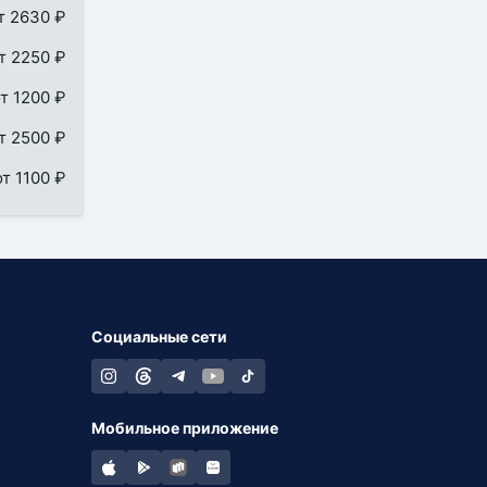
т 2630 ₽
т 2250 ₽
т 1200 ₽
т 2500 ₽
от 1100 ₽
Социальные сети
Мобильное приложение