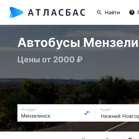
Найти
Автобусы Мензелин
Цены от 2000 ₽
Откуда?
Куда?