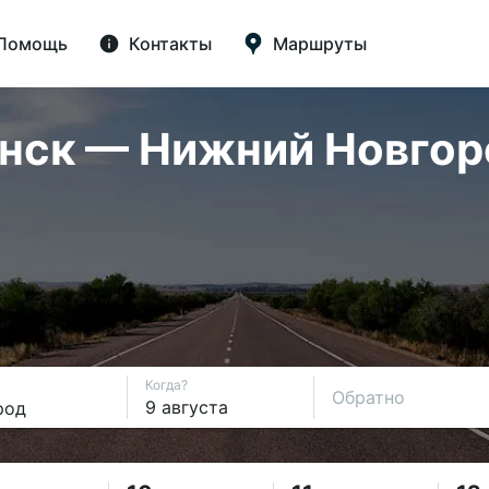
Помощь
Контакты
Маршруты
ск — Нижний Новгород
Когда?
Обратно