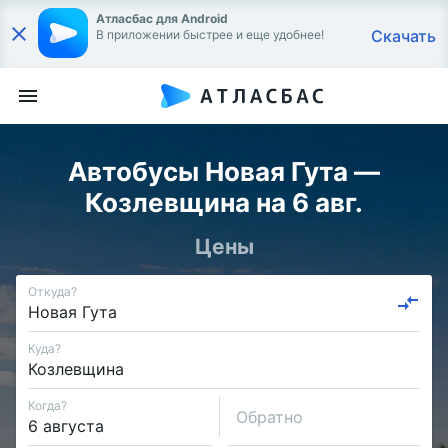
Атласбас для Android
Скачать
В приложении быстрее и еще удобнее!
Автобусы Новая Гута —
Козлевщина на 6 авг.
Цены
Откуда?
Куда?
Когда?
Обратно