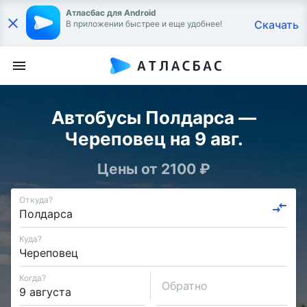
Атласбас для Android
Скачать
В приложении быстрее и еще удобнее!
Автобусы Полдарса —
Череповец на 9 авг.
Цены от 2100 ₽
Откуда?
Куда?
Когда?
Обратно