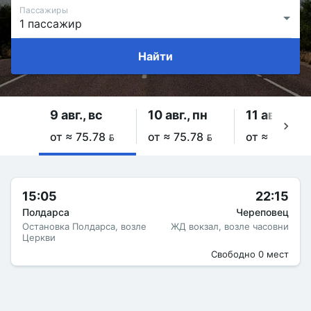
Пассажиры
Найти
9 авг., вс
10 авг., пн
11 авг., вт
от ≈ 75.78 
от ≈ 75.78 
от ≈ 75.78 
15:05
22:15
Полдарса
Череповец
Остановка Полдарса, возле
ЖД вокзал, возле часовни
Церкви
Свободно 0 мест