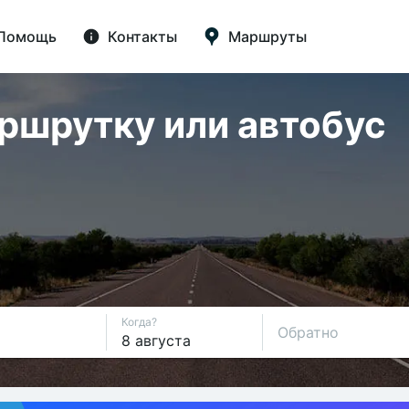
Помощь
Контакты
Маршруты
аршрутку или автобус
Когда?
Обратно