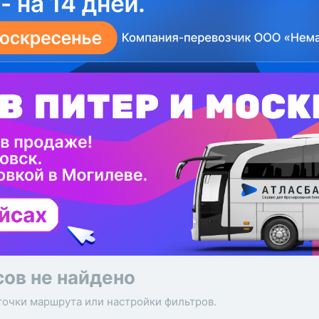
сов не найдено
точки маршрута или настройки фильтров.