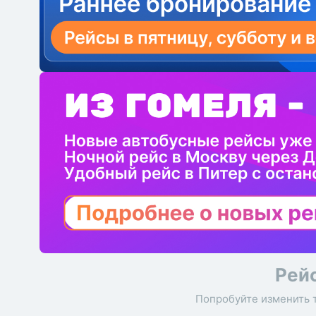
Рей
Попробуйте изменить 