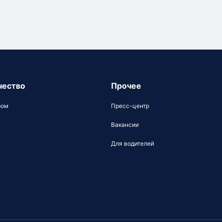
чество
Прочее
ром
Пресс-центр
Вакансии
Для водителей