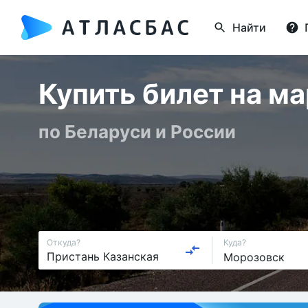
Найти
Купить билет на м
по Беларуси и России
Откуда?
Куда?