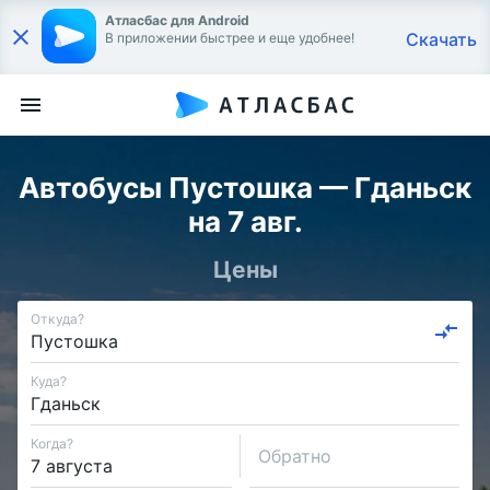
Атласбас для Android
Скачать
В приложении быстрее и еще удобнее!
Автобусы Пустошка — Гданьск
на 7 авг.
Цены
Откуда?
Куда?
Когда?
Обратно