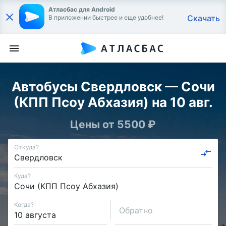
Атласбас для Android
Скачать
В приложении быстрее и еще удобнее!
Автобусы Свердловск — Сочи
(КПП Псоу Абхазия) на 10 авг.
Цены от 5500 ₽
Откуда?
Куда?
Когда?
Обратно