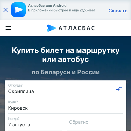
Атласбас для Android
Скачать
В приложении быстрее и еще удобнее!
Купить билет на маршрутку
или автобус
по Беларуси и России
Откуда?
Куда?
Когда?
Обратно