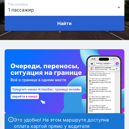
Пассажиры
Найти
Это удобно! На этом маршруте доступна
оплата картой прямо у водителя