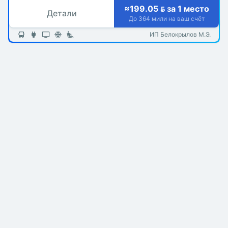
≈199.05  за 1 место
Детали
До 364 мили на ваш счёт
ИП Белокрылов М.Э.