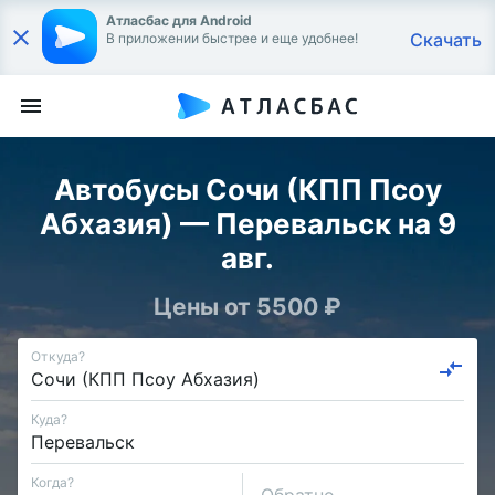
Атласбас для Android
Скачать
В приложении быстрее и еще удобнее!
Автобусы Сочи (КПП Псоу
Абхазия) — Перевальск на 9
авг.
Цены от 5500 ₽
Откуда?
Куда?
Когда?