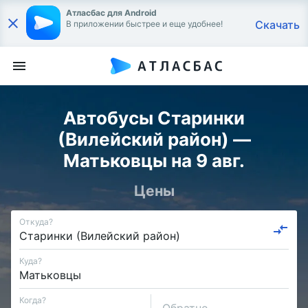
Атласбас для Android
Скачать
В приложении быстрее и еще удобнее!
Автобусы Старинки
(Вилейский район) —
Матьковцы на 9 авг.
Цены
Откуда?
Куда?
Когда?