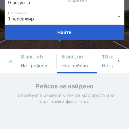
Обратно
Пассажиры
Найти
8 авг., сб
9 авг., вс
10 авг., пн
Нет рейсов
Нет рейсов
Нет рейсов
Рейсов не найдено
Попробуйте изменить точки маршрута или
настройки фильтров.