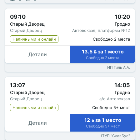
09:10
10:20
Старый Дворец
Гродно
Старый Дворец
Автовокзал, платформа №12
Наличными и онлайн
Свободно 2 места
13.5  за 1 место
Детали
Свободно 2 места
ИП Гиль А.А.
13:07
14:05
Старый Дворец
Гродно
Старый Дворец
а/о Автовокзал
Наличными и онлайн
Свободно 5+ мест
12  за 1 место
Детали
Свободно 5+ мест
ЧТУП "СлавБус"