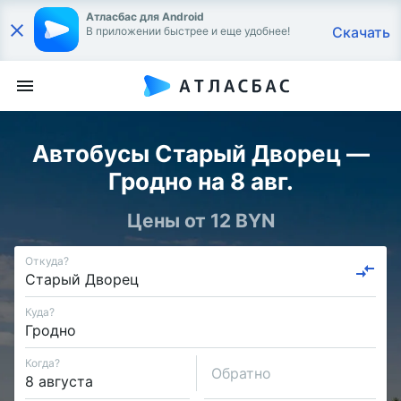
Атласбас для Android
Скачать
В приложении быстрее и еще удобнее!
Автобусы Старый Дворец —
Гродно на 8 авг.
Цены от 12 BYN
Откуда?
Куда?
Когда?
Обратно