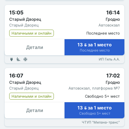
15:05
16:14
Старый Дворец
Гродно
Старый Дворец
Автовокзал
Наличными и онлайн
Последнее место
13  за 1 место
Детали
Последнее место
ИП Гиль А.А.
16:07
17:02
Старый Дворец
Гродно
Старый Дворец
Автовокзал, платформа №7
Наличными и онлайн
Свободно 5+ мест
13  за 1 место
Детали
Свободно 5+ мест
ЧТУП "Милана-транс"