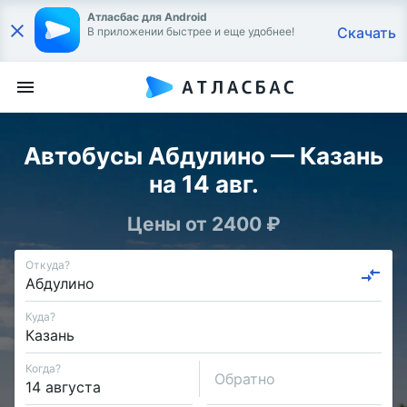
Атласбас для Android
Скачать
В приложении быстрее и еще удобнее!
Автобусы Абдулино — Казань
на 14 авг.
Цены от 2400 ₽
Откуда?
Куда?
Когда?
Обратно