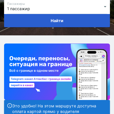
Пассажиры
Найти
Это удобно! На этом маршруте доступна
оплата картой прямо у водителя