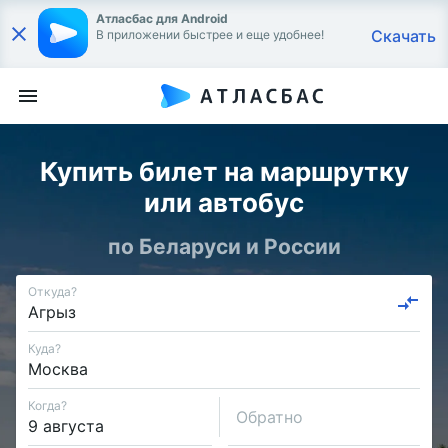
Атласбас для Android
Скачать
В приложении быстрее и еще удобнее!
Купить билет на маршрутку
или автобус
по Беларуси и России
Откуда?
Куда?
Когда?
Обратно