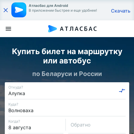
Атласбас для Android
Скачать
В приложении быстрее и еще удобнее!
Купить билет на маршрутку
или автобус
по Беларуси и России
Откуда?
Куда?
Когда?
Обратно