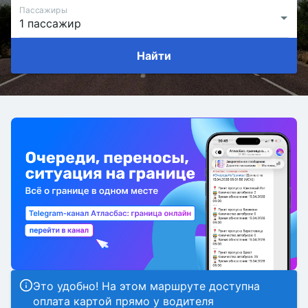
Пассажиры
Найти
Это удобно! На этом маршруте доступна
оплата картой прямо у водителя