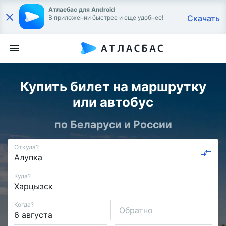
Атласбас для Android
Скачать
В приложении быстрее и еще удобнее!
Купить билет на маршрутку
или автобус
по Беларуси и России
Откуда?
Куда?
Когда?
Обратно