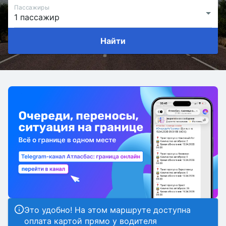
Пассажиры
Найти
Это удобно! На этом маршруте доступна
оплата картой прямо у водителя