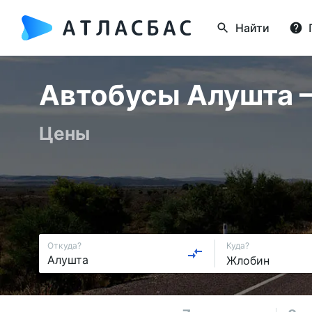
Найти
Автобусы Алушта —
Цены
Откуда?
Куда?