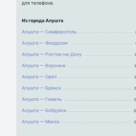
для телефона.
Из города Алушта
Алушта — Симферополь
Алушта — Феодосия
Алушта — Ростов-на-Дону
Алушта — Воронеж
Алушта — Орёл
Алушта — Брянск
Алушта — Гомель
Алушта — Бобруйск
Алушта — Минск