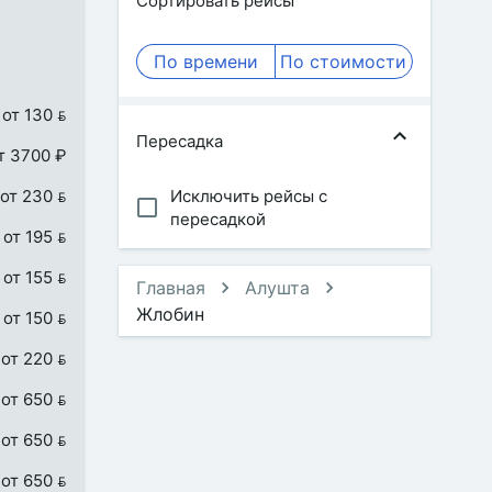
Сортировать рейсы
По времени
По стоимости
от 130 
Пересадка
т 3700 ₽
от 230 
Исключить рейсы с
пересадкой
от 195 
от 155 
Главная
Алушта
Жлобин
от 150 
от 220 
от 650 
от 650 
от 650 