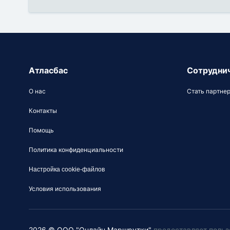
Атласбас
Сотрудни
О нас
Стать партне
Контакты
Помощь
Политика конфиденциальности
Настройка cookie-файлов
Условия использования
2026 © ООО "Онлайн Маршрутки"
предоставляет польз