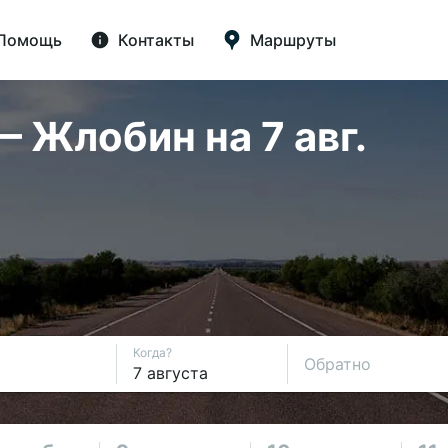
Помощь
Контакты
Маршруты
 Жлобин на 7 авг.
Когда?
Обратно