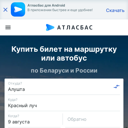
Атласбас для Android
Скачать
В приложении быстрее и еще удобнее!
Купить билет на маршрутку
или автобус
по Беларуси и России
Откуда?
Куда?
Когда?
Обратно