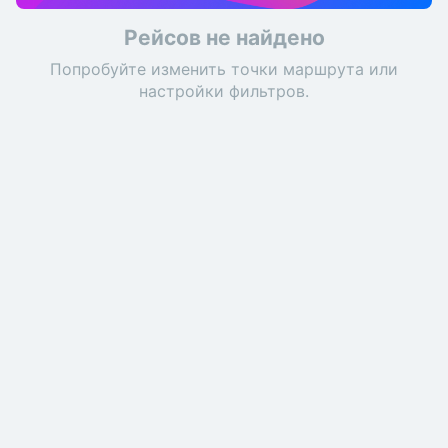
Рейсов не найдено
Попробуйте изменить точки маршрута или
настройки фильтров.