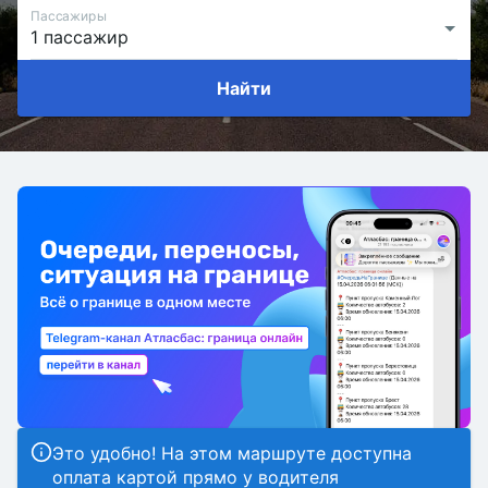
Пассажиры
Найти
Это удобно! На этом маршруте доступна
оплата картой прямо у водителя