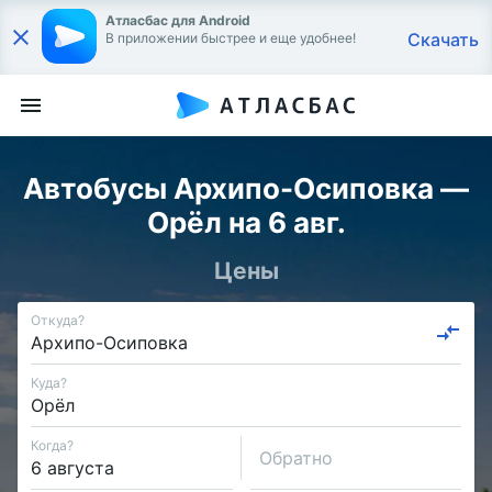
Атласбас для Android
Скачать
В приложении быстрее и еще удобнее!
Автобусы Архипо-Осиповка —
Орёл на 6 авг.
Цены
Откуда?
Куда?
Когда?
Обратно