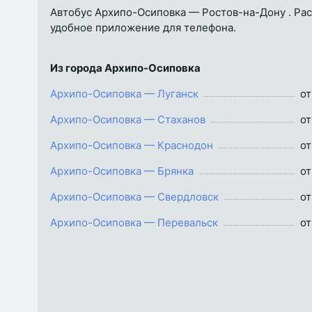
Автобус Архипо-Осиповка — Ростов-на-Дону . Расп
удобное приложение для телефона.
Из города Архипо-Осиповка
Архипо-Осиповка — Луганск
от
Архипо-Осиповка — Стаханов
от
Архипо-Осиповка — Краснодон
от
Архипо-Осиповка — Брянка
от
Архипо-Осиповка — Свердловск
от
Архипо-Осиповка — Перевальск
от