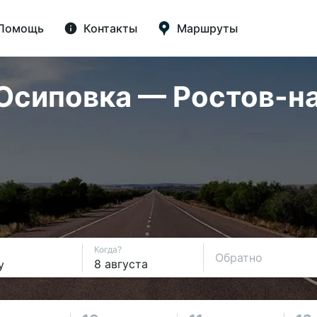
Помощь
Контакты
Маршруты
сиповка — Ростов-на-
Когда?
Обратно