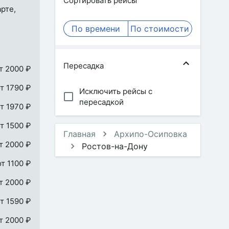
Сортировать рейсы
рте,
По времени
По стоимости
Пересадка
т 2000 ₽
т 1790 ₽
Исключить рейсы с
пересадкой
т 1970 ₽
т 1500 ₽
Главная
Архипо-Осиповка
т 2000 ₽
Ростов-на-Дону
от 1100 ₽
т 2000 ₽
т 1590 ₽
т 2000 ₽