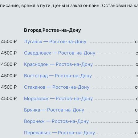
исание, время в пути, цены и заказ онлайн. Остановки на ка
В город Ростов-на-Дону
 4500 ₽
Луганск — Ростов-на-Дону
о
 4500 ₽
Свердловск — Ростов-на-Дону
о
 4500 ₽
Краснодон — Ростов-на-Дону
о
 4500 ₽
Волгоград — Ростов-на-Дону
о
 4500 ₽
Стаханов — Ростов-на-Дону
о
 4500 ₽
Морозовск — Ростов-на-Дону
Брянка — Ростов-на-Дону
о
Воронеж — Ростов-на-Дону
о
Перевальск — Ростов-на-Дону
о