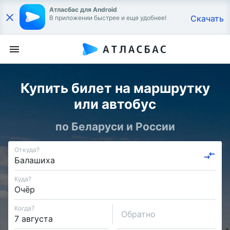
Атласбас для Android
Скачать
В приложении быстрее и еще удобнее!
Купить билет на маршрутку
или автобус
по Беларуси и России
Откуда?
Куда?
Когда?
Обратно