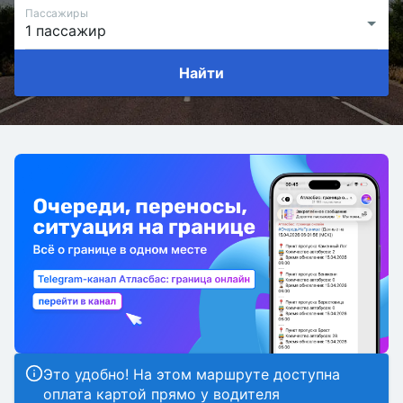
Пассажиры
Найти
Это удобно! На этом маршруте доступна
оплата картой прямо у водителя