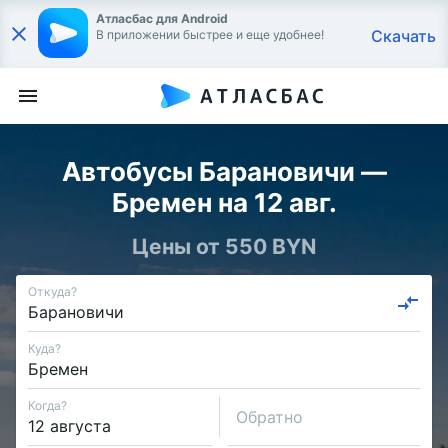
Атласбас для Android
Скачать
В приложении быстрее и еще удобнее!
Автобусы Барановичи —
Бремен на 12 авг.
Цены от 550 BYN
Откуда?
Куда?
Когда?
Обратно