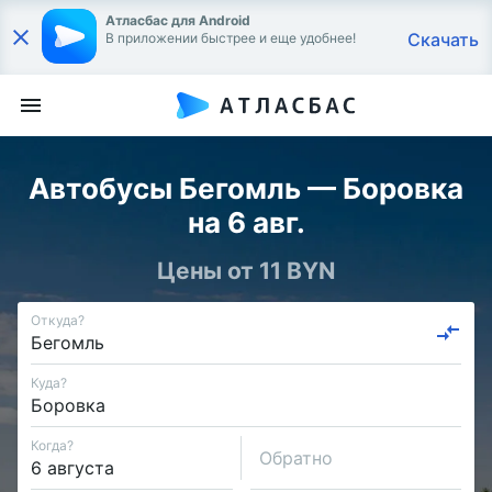
Атласбас для Android
Скачать
В приложении быстрее и еще удобнее!
Автобусы Бегомль — Боровка
на 6 авг.
Цены от 11 BYN
Откуда?
Куда?
Когда?
Обратно