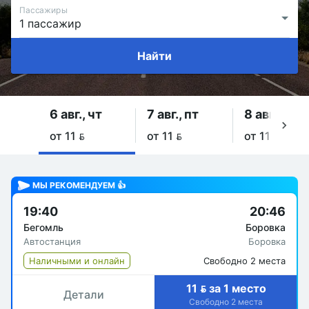
Пассажиры
Найти
6 авг., чт
7 авг., пт
8 авг., сб
от 11 
от 11 
от 11 
МЫ РЕКОМЕНДУЕМ 👍
19:40
20:46
Бегомль
Боровка
Автостанция
Боровка
Наличными и онлайн
Свободно 2 места
11  за 1 место
Детали
Свободно 2 места