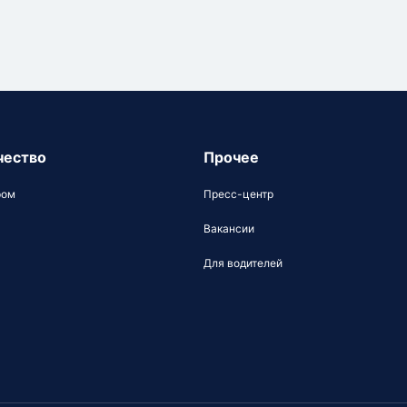
чество
Прочее
ром
Пресс-центр
Вакансии
Для водителей