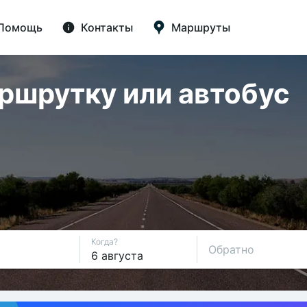
Помощь
Контакты
Маршруты
аршрутку или автобус
Когда?
Обратно