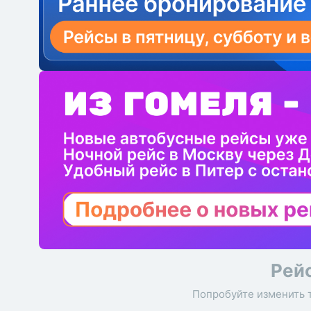
Рей
Попробуйте изменить 