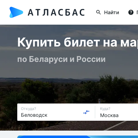
Найти
Купить билет на м
по Беларуси и России
Откуда?
Куда?