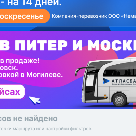
сов не найдено
точки маршрута или настройки фильтров.