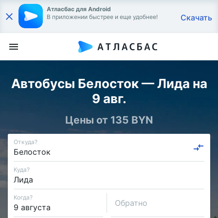
Атласбас для Android
Скачать
В приложении быстрее и еще удобнее!
Автобусы Белосток — Лида на
9 авг.
Цены от 135 BYN
Откуда?
Куда?
Когда?
Обратно