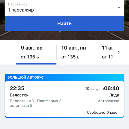
Пассажиры
Найти
9 авг., вс
10 авг., пн
11 авг., вт
от 135 
от 135 
от 135 
БОЛЬШОЙ АВТОБУС
22:35
06:40
10 авг., пн
Белосток
Лида
Белосток АВ . Платформа 3,
Автовокзал
остановка 5
Свободно 0 мест