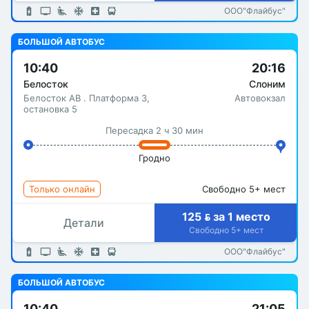
ООО"Флайбус"
БОЛЬШОЙ АВТОБУС
10:40
20:16
Белосток
Слоним
Белосток АВ . Платформа 3,
Автовокзал
остановка 5
Пересадка 2 ч 30 мин
Гродно
Только онлайн
Свободно 5+ мест
125  за 1 место
Детали
Свободно 5+ мест
ООО"Флайбус"
БОЛЬШОЙ АВТОБУС
10:40
21:05