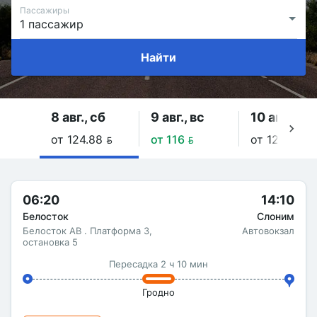
Пассажиры
Найти
8 авг., сб
9 авг., вс
10 авг., пн
от 124.88 
от 116 
от 124.88 
06:20
14:10
Белосток
Слоним
Белосток АВ . Платформа 3,
Автовокзал
остановка 5
Пересадка 2 ч 10 мин
Гродно