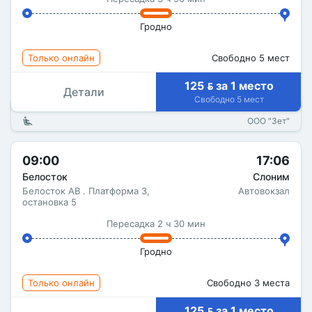
Гродно
Только онлайн
Свободно 5 мест
125  за 1 место
Детали
Свободно 5 мест
ООО "Зет"
09:00
17:06
Белосток
Слоним
Белосток АВ . Платформа 3,
Автовокзал
остановка 5
Пересадка 2 ч 30 мин
Гродно
Только онлайн
Свободно 3 места
125  за 1 место