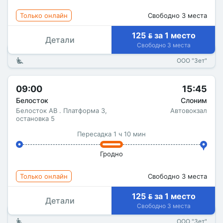
Только онлайн
Свободно 3 места
125  за 1 место
Детали
Свободно 3 места
ООО "Зет"
09:00
15:45
Белосток
Слоним
Белосток АВ . Платформа 3,
Автовокзал
остановка 5
Пересадка 1 ч 10 мин
Гродно
Только онлайн
Свободно 3 места
125  за 1 место
Детали
Свободно 3 места
ООО "Зет"