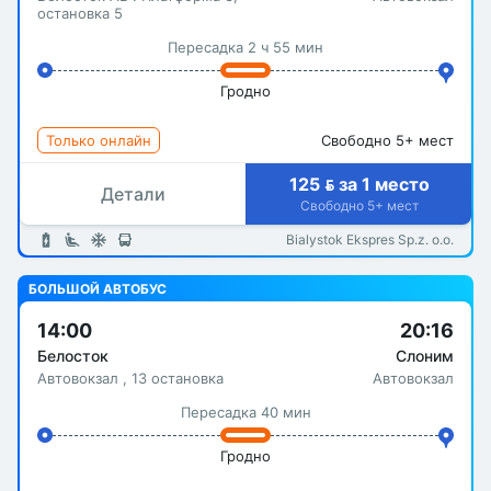
остановка 5
Пересадка 2 ч 55 мин
Гродно
Только онлайн
Свободно 5+ мест
125  за 1 место
Детали
Свободно 5+ мест
Bialystok Ekspres Sp.z. o.o.
БОЛЬШОЙ АВТОБУС
14:00
20:16
Белосток
Слоним
Автовокзал , 13 остановка
Автовокзал
Пересадка 40 мин
Гродно