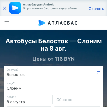
Атласбас для Android
Скачать
В приложении быстрее и еще удобнее!
Автобусы Белосток — Слоним
на 8 авг.
Цены от 116 BYN
Откуда?
Куда?
Когда?
Обратно