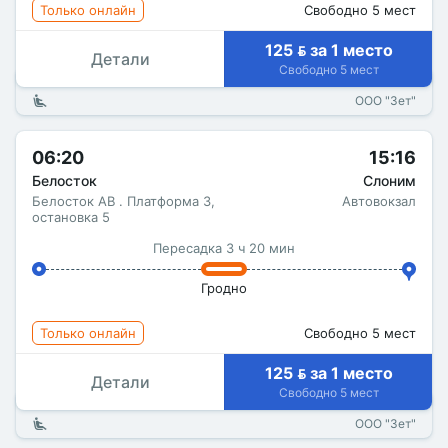
Только онлайн
Свободно 5 мест
125  за 1 место
Детали
Свободно 5 мест
ООО "Зет"
06:20
15:16
Белосток
Слоним
Белосток АВ . Платформа 3,
Автовокзал
остановка 5
Пересадка 3 ч 20 мин
Гродно
Только онлайн
Свободно 5 мест
125  за 1 место
Детали
Свободно 5 мест
ООО "Зет"