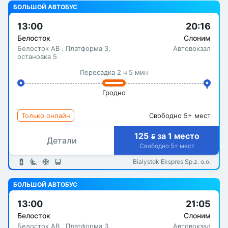
БОЛЬШОЙ АВТОБУС
13:00
20:16
Белосток
Слоним
Белосток АВ . Платформа 3,
Автовокзал
остановка 5
Пересадка 2 ч 5 мин
Гродно
Только онлайн
Свободно 5+ мест
125  за 1 место
Детали
Свободно 5+ мест
Bialystok Ekspres Sp.z. o.o.
БОЛЬШОЙ АВТОБУС
13:00
21:05
Белосток
Слоним
Белосток АВ . Платформа 3,
Автовокзал