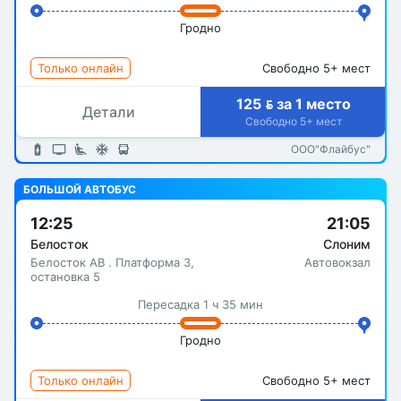
Гродно
Только онлайн
Свободно 5+ мест
125  за 1 место
Детали
Свободно 5+ мест
ООО"Флайбус"
БОЛЬШОЙ АВТОБУС
12:25
21:05
Белосток
Слоним
Белосток АВ . Платформа 3,
Автовокзал
остановка 5
Пересадка 1 ч 35 мин
Гродно
Только онлайн
Свободно 5+ мест