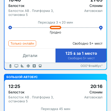
Белосток
Слоним
Белосток АВ . Платформа 3,
Автовокзал
остановка 5
Пересадка 3 ч 20 мин
Гродно
Только онлайн
Свободно 5+ мест
125  за 1 место
Детали
Свободно 5+ мест
ООО"Флайбус"
БОЛЬШОЙ АВТОБУС
12:25
20:16
Белосток
Слоним
Белосток АВ . Платформа 3,
Автовокзал
остановка 5
Пересадка 45 мин