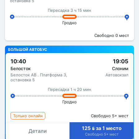
остановка 5
Пересадка 3 ч 15 мин
Гродно
Свободно 0 мест
БОЛЬШОЙ АВТОБУС
10:40
19:05
Белосток
Слоним
Белосток АВ . Платформа 3,
Автовокзал
остановка 5
Пересадка 1 ч 20 мин
Гродно
Только онлайн
Свободно 5+ мест
125  за 1 место
Детали
Свободно 5+ мест