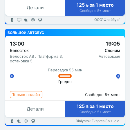
125  за 1 место
Детали
Свободно 5+ мест
ООО"Флайбус"
БОЛЬШОЙ АВТОБУС
13:00
19:05
Белосток
Слоним
Белосток АВ . Платформа 3,
Автовокзал
остановка 5
Пересадка 55 мин
Гродно
Только онлайн
Свободно 5+ мест
125  за 1 место
Детали
Свободно 5+ мест
Bialystok Ekspres Sp.z. o.o.