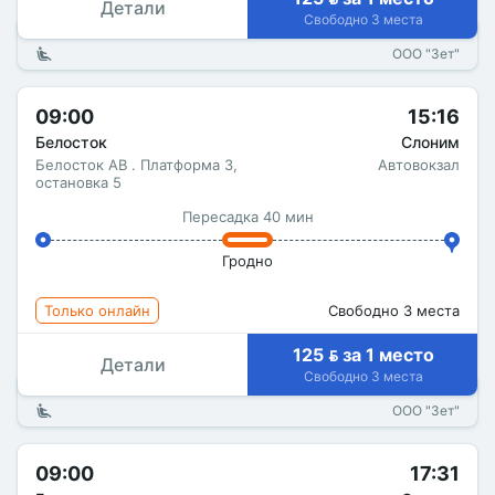
Детали
Свободно 3 места
ООО "Зет"
09:00
15:16
Белосток
Слоним
Белосток АВ . Платформа 3,
Автовокзал
остановка 5
Пересадка 40 мин
Гродно
Только онлайн
Свободно 3 места
125  за 1 место
Детали
Свободно 3 места
ООО "Зет"
09:00
17:31