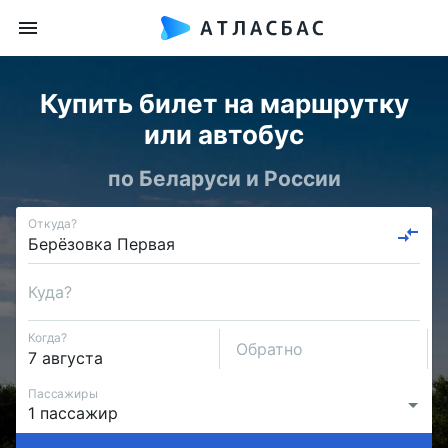
Купить билет на маршрутку
или автобус
по Беларуси и России
Откуда?
Куда?
Когда?
Обратно
Пассажиры