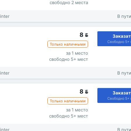
свободно 2 места
inter
В пути
8

Заказат
Свободно 5+ 
Только наличными
за 1 место
свободно 5+ мест
inter
В пути
8

Заказат
Свободно 5+ 
Только наличными
за 1 место
свободно 5+ мест
inter
В пути