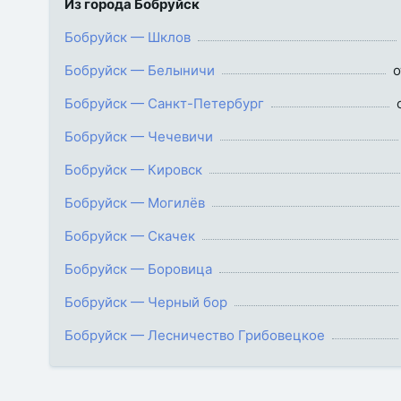
Из города Бобруйск
Бобруйск — Шклов
Бобруйск — Белыничи
о
Бобруйск — Санкт-Петербург
Бобруйск — Чечевичи
Бобруйск — Кировск
Бобруйск — Могилёв
Бобруйск — Скачек
Бобруйск — Боровица
Бобруйск — Черный бор
Бобруйск — Лесничество Грибовецкое