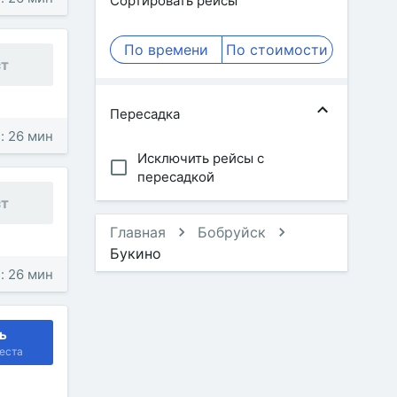
Сортировать рейсы
По времени
По стоимости
ст
Пересадка
: 26 мин
Исключить рейсы с
пересадкой
ст
Главная
Бобруйск
Букино
: 26 мин
ь
еста