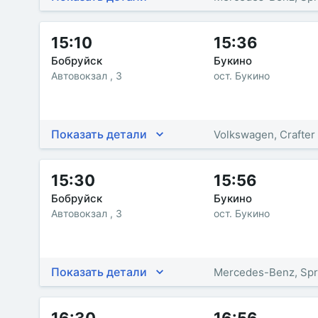
15:10
15:36
Бобруйск
Букино
Автовокзал , 3
ост. Букино
Показать детали
Volkswagen, Crafter
15:30
15:56
Бобруйск
Букино
Автовокзал , 3
ост. Букино
Показать детали
Mercedes-Benz, Spr