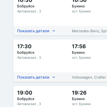
16:30
16:56
Бобруйск
Букино
Автовокзал , 3
ост. Букино
Показать детали
Mercedes-Benz, Spr
17:30
17:56
Бобруйск
Букино
Автовокзал , 3
ост. Букино
Показать детали
Volkswagen, Crafter
19:00
19:26
Бобруйск
Букино
Автовокзал , 3
ост. Букино