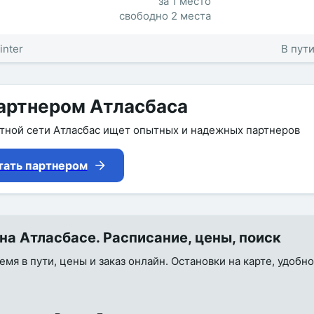
за 1 место
свободно 2 места
inter
В пути
артнером Атласбаса
утной сети Атласбас ищет опытных и надежных партнеров
тать партнером
на Атласбасе. Расписание, цены, поиск
емя в пути, цены и заказ онлайн. Остановки на карте, удобн