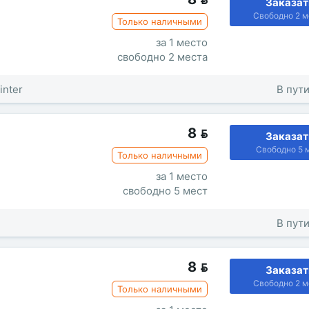
Заказат
Свободно 2 м
Только наличными
за 1 место
свободно 2 места
inter
В пути
8

Заказат
Свободно 5 
Только наличными
за 1 место
свободно 5 мест
В пути
8

Заказат
Свободно 2 м
Только наличными