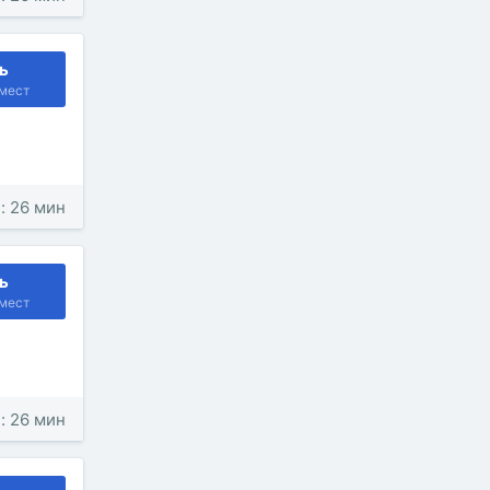
ь
мест
: 26 мин
ь
мест
: 26 мин