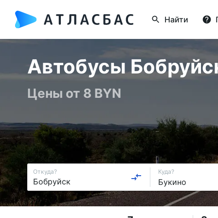
Найти
Автобусы Бобруйск 
Цены от 8 BYN
Откуда?
Куда?