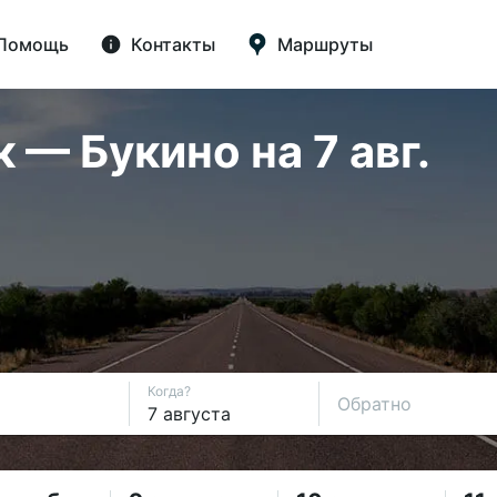
Помощь
Контакты
Маршруты
— Букино на 7 авг.
Когда?
Обратно