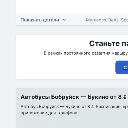
Показать детали
Mercedes-Benz, Spr
Станьте п
В рамках постоянного развития маршр
С
Автобусы Бобруйск — Букино от 8  
Автобус Бобруйск — Букино от 8 . Расписание, вр
приложение для телефона.