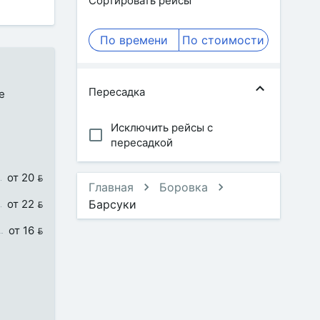
Сортировать рейсы
По времени
По стоимости
Пересадка
е
Исключить рейсы с
пересадкой
от 20 
Главная
Боровка
от 22 
Барсуки
от 16 