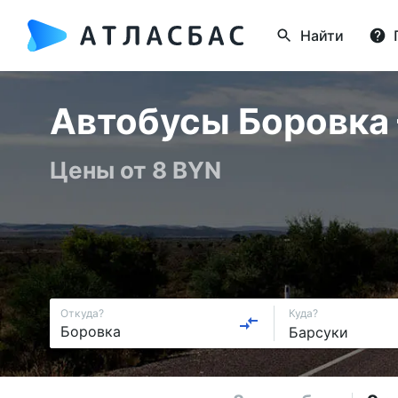
Найти
Автобусы Боровка —
Цены от 8 BYN
Откуда?
Куда?