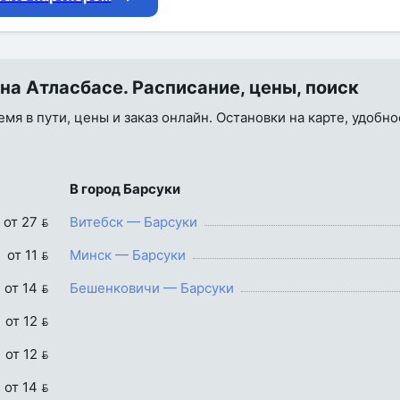
на Атласбасе. Расписание, цены, поиск
емя в пути, цены и заказ онлайн. Остановки на карте, удобно
В город Барсуки
от 27 
Витебск — Барсуки
от 11 
Минск — Барсуки
от 14 
Бешенковичи — Барсуки
от 12 
от 12 
от 14 