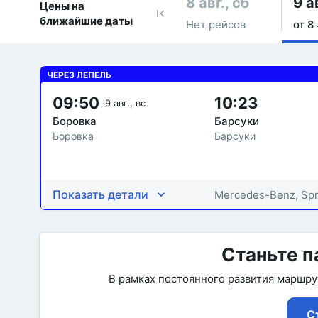
8 авг., сб
9 а
Цены на
ближайшие даты
Нет рейсов
от 8 
ЧЕРЕЗ ЛЕПЕЛЬ
09:50
10:23
9 авг., вс
Боровка
Барсуки
Боровка
Барсуки
Показать детали
Mercedes-Benz, Spr
Станьте п
В рамках постоянного развития маршр
С